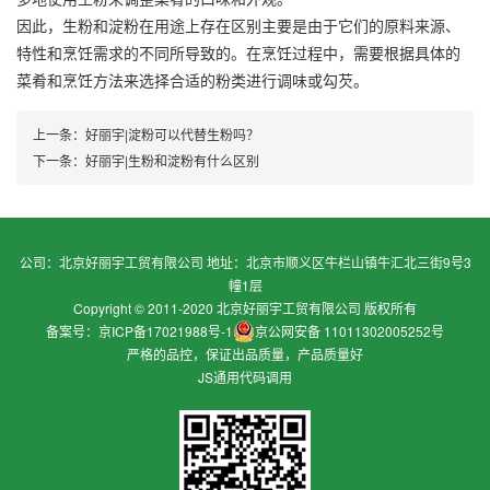
因此，生粉和淀粉在用途上存在区别主要是由于它们的原料来源、
特性和烹饪需求的不同所导致的。在烹饪过程中，需要根据具体的
菜肴和烹饪方法来选择合适的粉类进行调味或勾芡。
上一条：
好丽宇|淀粉可以代替生粉吗？
下一条：
好丽宇|生粉和淀粉有什么区别
公司：北京好丽宇工贸有限公司 地址：北京市顺义区牛栏山镇牛汇北三街9号3
幢1层
Copyright © 2011-2020 北京好丽宇工贸有限公司 版权所有
备案号：京ICP备17021988号-1
京公网安备 11011302005252号
严格的品控，保证出品质量，产品质量好
JS通用代码调用