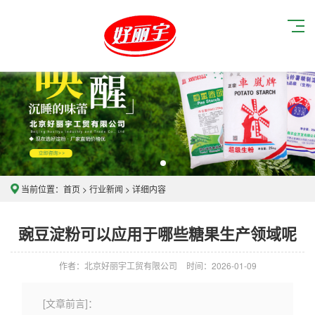
当前位置：
首页
>
行业新闻
> 详细内容
豌豆淀粉可以应用于哪些糖果生产领域呢
作者：北京好丽宇工贸有限公司
时间：2026-01-09
[文章前言]：