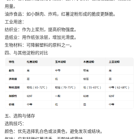
用量。
油炸食品：如小酥肉、炸鸡，红薯淀粉形成的脆皮更酥脆。
工业用途：
纺织业：作为上浆剂，提高织物强度。
造纸业：用作纸张涂层，增加光滑度。
生物材料：可降解塑料的原料之一。
四、与其他淀粉的对比
五、选购与储存
选购技巧：
颜色：优先选择乳白色或淡黄色，避免发灰或结块。
气味：应有轻微红薯清香，无酸味或霉味。