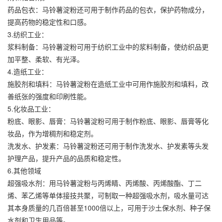
药品包衣：马铃薯淀粉还可用于制作药品的包衣，保护药物成分，
提高药物的稳定性和口感。
3.纺织工业：
浆料制备：马铃薯淀粉可用于纺织工业中的浆料制备，使纺织品更
加平整、柔软、有光泽。
4.造纸工业：
施胶剂和填料：马铃薯淀粉在造纸工业中可用作施胶剂和填料，改
善纸张的强度和印刷性能。
5.化妆品工业：
粉底、眼影、唇膏：马铃薯淀粉可用于制作粉底、眼影、唇膏等化
妆品，作为增稠剂和稳定剂。
洗发水、护发素：马铃薯淀粉还可用于制作洗发水、护发素等头发
护理产品，提升产品的品质和稳定性。
6.其他领域
超强吸水剂：用马铃薯淀粉与丙烯睛、丙烯酸、丙烯酸酯、丁二
烯、苯乙烯等单体接技共聚，可制取一种超强吸水剂，吸水量可达
其本身质量的几百倍甚至1000倍以上，可用于沙土保水剂、种子保
水剂和卫生用品等。