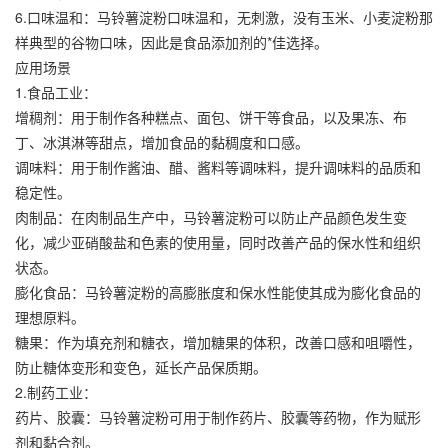
6.口味温和：马铃薯淀粉口味温和，无刺激，没有玉米、小麦淀粉那
样典型的谷物口味，因此是食品添加剂的*佳选择。
应用场景
1.食品工业：
增稠剂：用于制作各种糕点、面包、饼干等食品，以及果冻、布
丁、冰淇淋等甜点，增加食品的黏稠度和口感。
调味料：用于制作酱油、醋、酱料等调味料，提升调味料的品质和
稳定性。
肉制品：在肉制品生产中，马铃薯淀粉可以防止产品颜色发生变
化，减少亚硝酸盐和色素的使用量，同时改善产品的保水性和组织
状态。
膨化食品：马铃薯淀粉的高膨胀度和保水性能使其成为膨化食品的
理想原料。
糖果：作为填充剂和糖衣，增加糖果的体积，改善口感和咀嚼性，
防止糖体变形和变色，延长产品保质期。
2.制药工业：
药片、胶囊：马铃薯淀粉可用于制作药片、胶囊等药物，作为赋形
剂和黏合剂。