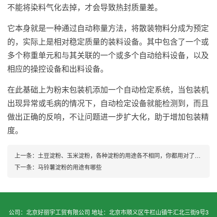
不能将染料气化去掉，才会导致热封质量差。
它本身就是一种通过自动称量方法，将散装物料分成为预定
的，实际上是相对稳定质量的装料设备。其中包含了一个或
多个称重单元和与其关联的一个或多个自动给料设备，以及
相应的操控设备和出料设备。
在此基础上为粉末包装机添加一个自动检定系统，当包装机
出现异常或毛病的情况下，自动检定设备就能检测到，而且
做出正确的反响，不让问题进一步扩大化，助于增加包装精
度。
上一条：
土豆淀粉、玉米淀粉，各种淀粉的用途各不相同，你都用对了吗？
下一条：
马铃薯淀粉的用途有哪些
公司：北京好丽宇工贸有限公司 地址：北京市顺义区牛栏山镇牛汇北三街9号3