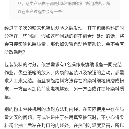
品，这类产品由于都是比较细微的粉尘所组成的，所
以在出产过程中会有一些
经过了多次的粉末包装机测验之后发现，其在包装染料的时
分存在一些问题，假如这些问题的得不到合理处理的话，将
会直接影响包装质量。那假如设置自动检定系统，会不会有
所改动呢？
包装染料的时分，依然需求有1名操作来协助设备一同完结
作业，像空纸箱的放入、内袋的套装以及按钮的启动，都需
求人工来完结。而且螺旋给料方法存在将染料细粒研磨成粉
末，一方面添加负荷使电机烧毁，另一方面或许损坏染料质
量。
别的粉末包装机用的热封方法封内袋，在实际使用中存在质
量欠安的问题，有或许是由于在用真空抽气时，不小心将染
料粉尘抽上后粘在封口的内袋处，在热封时温度又高，所以