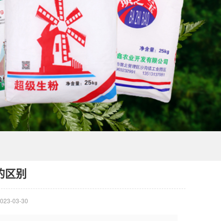
的区别
23-03-30