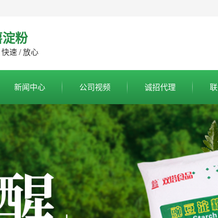
薯淀粉
 快速 / 放心
新闻中心
公司视频
诚招代理
联