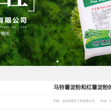
马铃薯淀粉和红薯淀粉
作者：北京好丽宇工贸有限公司
时间：20