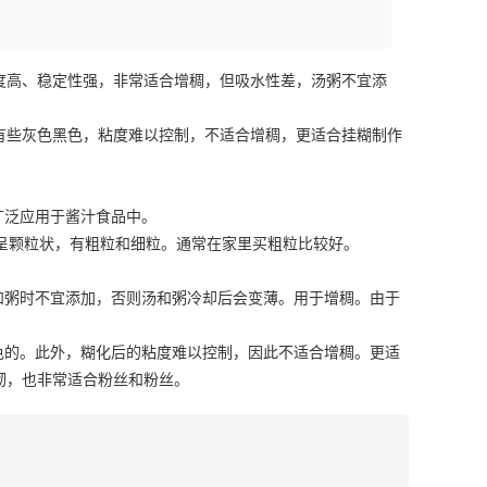
度高、稳定性强，非常适合增稠，但吸水性差，汤粥不宜添
有些灰色黑色，粘度难以控制，不适合增稠，更适合挂糊制作
广泛应用于酱汁食品中。
呈颗粒状，有粗粒和细粒。通常在家里买粗粒比较好。
和粥时不宜添加，否则汤和粥冷却后会变薄。用于增稠。由于
色的。此外，糊化后的粘度难以控制，因此不适合增稠。更适
韧，也非常适合粉丝和粉丝。