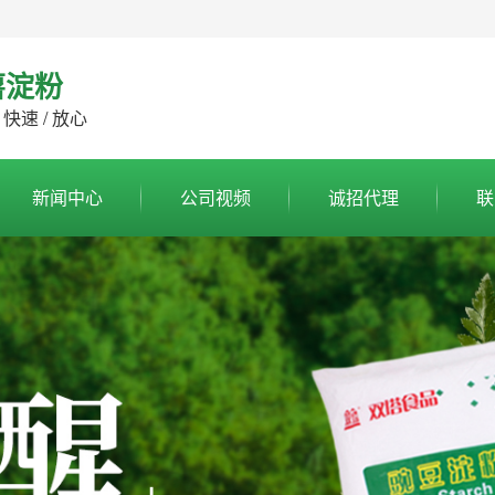
薯淀粉
 快速 / 放心
新闻中心
公司视频
诚招代理
联