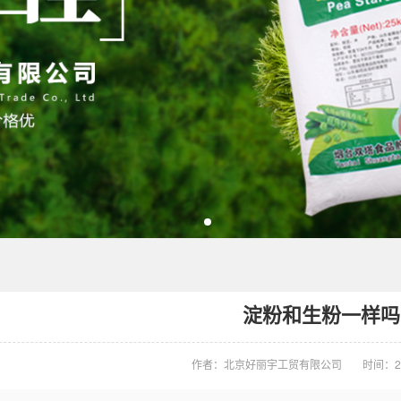
淀粉和生粉一样吗
作者：北京好丽宇工贸有限公司
时间：20