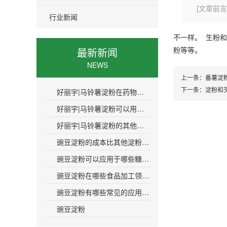
[文章前言
行业新闻
不一样。 生粉
粉等等。
最新新闻
NEWS
上一条：
番薯淀
下一条：
淀粉和
好丽宇|马铃薯淀粉在药物制剂中的作用是什么
好丽宇|马铃薯淀粉可以用于制药工业吗
好丽宇|马铃薯淀粉的其他名称是什么
豌豆淀粉的成本比其他淀粉高多少呢
豌豆淀粉可以应用于哪些糖果生产领域呢
豌豆淀粉在哪些食品加工领域有应用价值
豌豆淀粉有哪些常见的应用场景和案例吗
豌豆淀粉