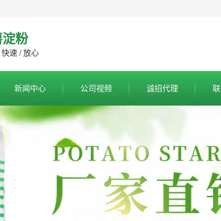
薯淀粉
 快速 / 放心
新闻中心
公司视频
诚招代理
联