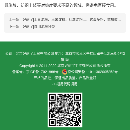
纸施胶、纺织上浆等对纯度要求不高的领域，需避免直接食用。
上一条：
好丽宇|土豆淀粉、玉米淀粉、红薯淀粉……这么多粉，你知道都咋用吗？
下一条：
好丽宇|食用淀粉分类
公司：北京好丽宇工贸有限公司 地址：北京市顺义区牛栏山镇牛汇北三街9号3
幢1层
Copyright © 2011-2020 北京好丽宇工贸有限公司 版权所有
备案号：京ICP备17021988号-1
京公网安备 11011302005252号
严格的品控，保证出品质量，产品质量好
JS通用代码调用