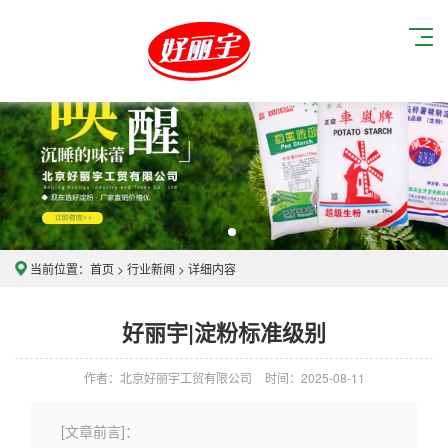
当前位置：
首页
>
行业新闻
> 详细内容
好丽宇|淀粉标准级别
作者：北京好丽宇工贸有限公司
时间：2025-08-11
[文章前言]：