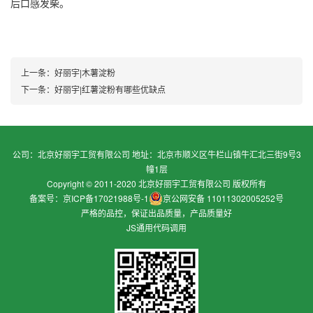
后口感发柴。
上一条：
好丽宇|木薯淀粉
下一条：
好丽宇|红薯淀粉有哪些优缺点
公司：北京好丽宇工贸有限公司 地址：北京市顺义区牛栏山镇牛汇北三街9号3
幢1层
Copyright © 2011-2020 北京好丽宇工贸有限公司 版权所有
备案号：京ICP备17021988号-1
京公网安备 11011302005252号
严格的品控，保证出品质量，产品质量好
JS通用代码调用