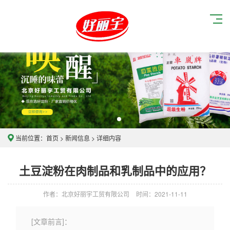
当前位置：
首页
>
新闻信息
> 详细内容
土豆淀粉在肉制品和乳制品中的应用？
作者：北京好丽宇工贸有限公司
时间：2021-11-11
[文章前言]：