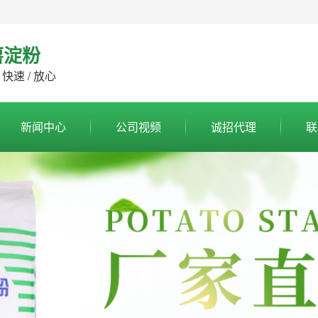
薯淀粉
 快速 / 放心
新闻中心
公司视频
诚招代理
联