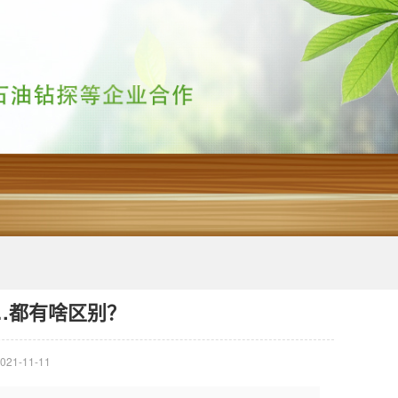
…都有啥区别？
21-11-11