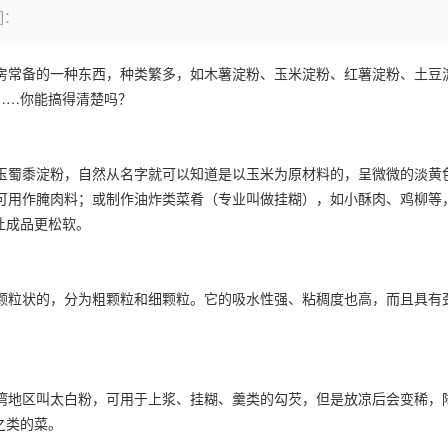
]：
常备的一种东西，种类繁多，如木薯淀粉、
玉米淀粉
、
红薯淀粉
、土豆
……你能搞得清楚吗？
蜀黍淀粉，自然从名字就可以知道是以玉米为原材料的，呈微微的淡黄
用作腌肉料；或制作油炸类菜肴（专业叫做挂糊），如小酥肉、鸡柳等
让成品更松软。
粒状的，分为粗颗粒和细颗粒。它的吸水性强、粘稠度也高，而且具有
地区叫太白粉，可用于上浆、挂糊、羹类的勾芡，但是放凉后会变稀，
之类的菜。