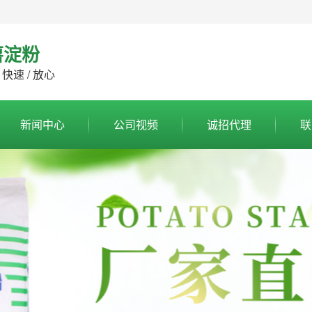
薯淀粉
 快速 / 放心
新闻中心
公司视频
诚招代理
联