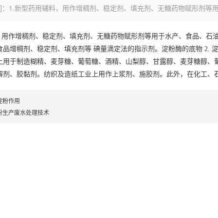
言]：1.新型药用辅料，用作增稠剂、稳定剂、填充剂、无糖药物赋形剂等
料，用作增稠剂、稳定剂、填充剂、无糖药物赋形剂等用于水产、食品、石
食品增稠剂、稳定剂、填充剂等 碘量滴定法的指示剂。淀粉酶的底物 2.
上用于制造糊精、麦芽糖、葡萄糖、酒精、山梨醇、甘露醇、麦芽糖醇、
解剂、胶黏剂。纺织及造纸工业上用作上浆剂、施胶剂。此外，在化工、
淀粉作用
粉生产废水处理技术