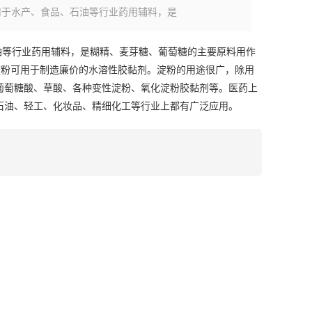
用于水产、食品、石油等行业药用辅料，是
油等行业药用辅料，是糊精、麦芽糖、葡萄糖的主要原料用作
 淀粉可用于制造廉价的水溶性胶黏剂。淀粉的用途很广，除用
葡萄糖酸、草酸、各种变性淀粉、氧化淀粉胶黏剂等。医药上
石油、轻工、化妆品、精细化工等行业上都有广泛应用。