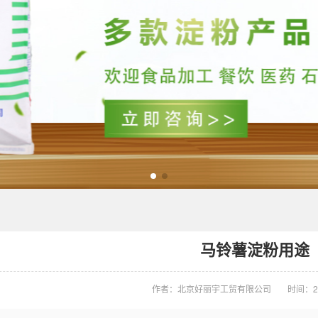
马铃薯淀粉用途
作者：北京好丽宇工贸有限公司
时间：20