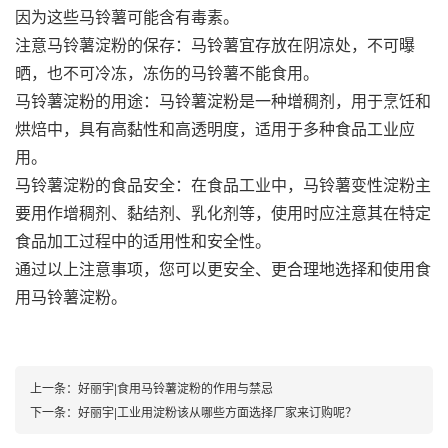
因为这些马铃薯可能含有毒素。
注意马铃薯淀粉的保存：马铃薯宜存放在阴凉处，不可曝
晒，也不可冷冻，冻伤的马铃薯不能食用。
马铃薯淀粉的用途：马铃薯淀粉是一种增稠剂，用于烹饪和
烘焙中，具有高黏性和高透明度，适用于多种食品工业应
用。
马铃薯淀粉的食品安全：在食品工业中，马铃薯变性淀粉主
要用作增稠剂、黏结剂、乳化剂等，使用时应注意其在特定
食品加工过程中的适用性和安全性。
通过以上注意事项，您可以更安全、更合理地选择和使用食
用马铃薯淀粉。
上一条：
好丽宇|食用马铃薯淀粉的作用与禁忌
下一条：
好丽宇|工业用淀粉该从哪些方面选择厂家来订购呢？