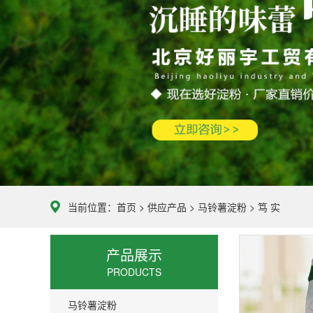
当前位置：
首页
>
供应产品
>
马铃薯淀粉
>
笃 实
产品展示
PRODUCTS
马铃薯淀粉