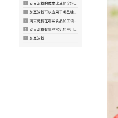
豌豆淀粉的成本比其他淀粉高多少呢
4
豌豆淀粉可以应用于哪些糖果生产领域呢
5
豌豆淀粉在哪些食品加工领域有应用价值
6
豌豆淀粉有哪些常见的应用场景和案例吗
7
豌豆淀粉
8