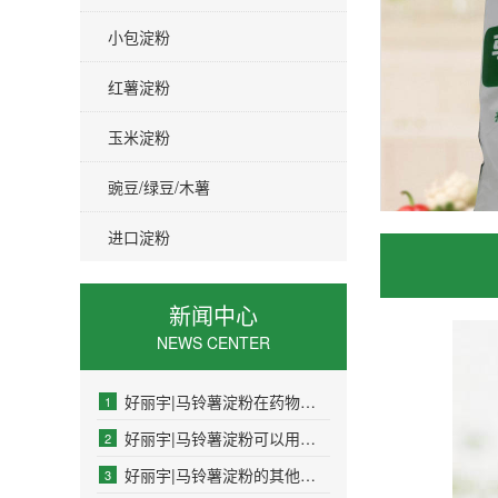
小包淀粉
红薯淀粉
玉米淀粉
豌豆/绿豆/木薯
进口淀粉
新闻中心
NEWS CENTER
好丽宇|马铃薯淀粉在药物制剂中的作用是什么
1
好丽宇|马铃薯淀粉可以用于制药工业吗
2
好丽宇|马铃薯淀粉的其他名称是什么
3