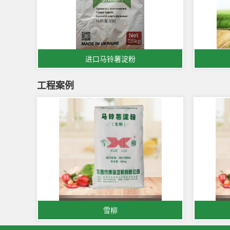
进口马铃薯淀粉
工程案例
雪柳