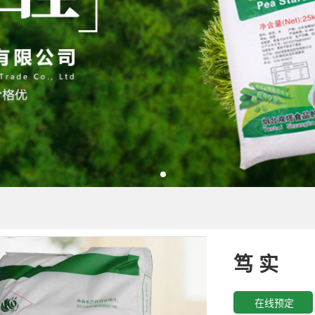
笃 实
在线预定