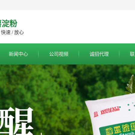
薯淀粉
 快速 / 放心
新闻中心
公司视频
诚招代理
联