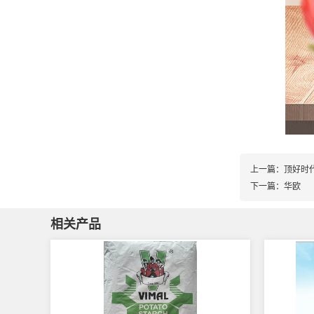
上一篇：
顶好时
下一篇：
华欧
相关产品