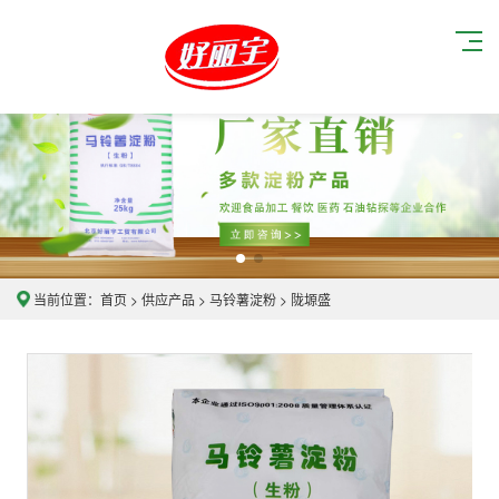
当前位置：
首页
>
供应产品
>
马铃薯淀粉
>
陇塬盛