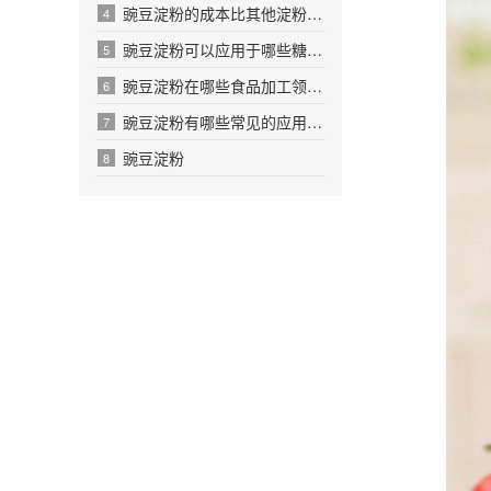
豌豆淀粉的成本比其他淀粉高多少呢
4
豌豆淀粉可以应用于哪些糖果生产领域呢
5
豌豆淀粉在哪些食品加工领域有应用价值
6
豌豆淀粉有哪些常见的应用场景和案例吗
7
豌豆淀粉
8