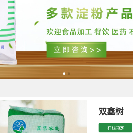
双鑫树
在线预定