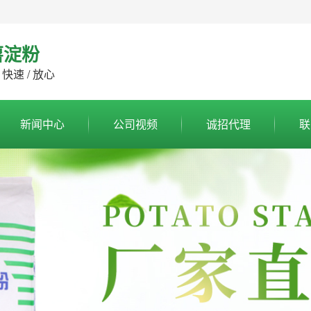
薯淀粉
 快速 / 放心
新闻中心
公司视频
诚招代理
联