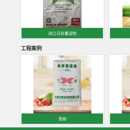
进口马铃薯淀粉
工程案例
雪柳