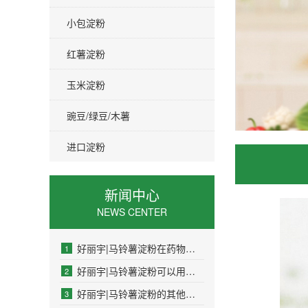
小包淀粉
红薯淀粉
玉米淀粉
豌豆/绿豆/木薯
进口淀粉
新闻中心
NEWS CENTER
好丽宇|马铃薯淀粉在药物制剂中的作用是什么
1
好丽宇|马铃薯淀粉可以用于制药工业吗
2
好丽宇|马铃薯淀粉的其他名称是什么
3