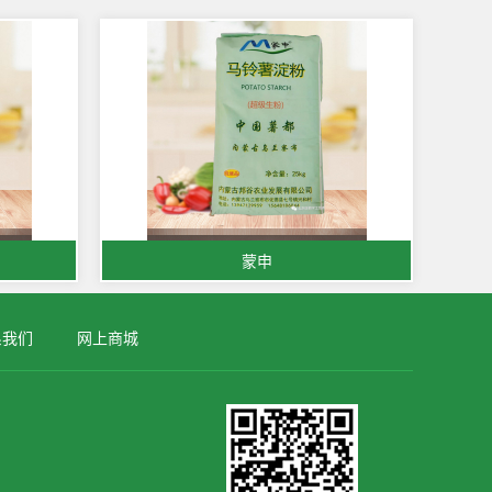
蒙申
系我们
网上商城