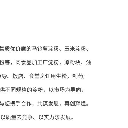
售质优价廉的
马铃薯淀粉
、
玉米淀粉
、
粉等，肉食品加工厂淀粉，凉粉块、
油
指导。饭店、食堂烹饪用生粉，
制药厂
供不同规格的淀粉，以市场为导向，
与您携手合作，共谋发展，
再创辉煌。
、以质量去竞争、以实力求发展。