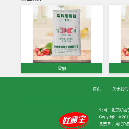
雪柳
首页
关于我们
公司：北京好丽
Copyright 
备案号：京ICP备1