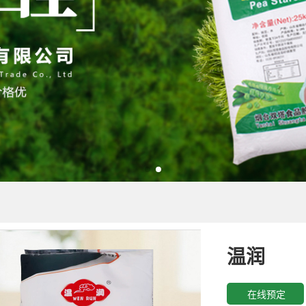
温润
在线预定