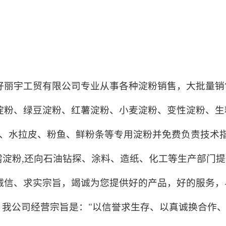
好丽宇工贸有限公司专业从事各种淀粉销售，大批量销
淀粉、
绿豆淀粉
、
红薯淀粉
、小麦淀粉、变性淀粉、生
、
水拉皮、粉鱼、鲜粉条等专用淀粉并免费负责技术
淀粉,
还向石油钻探、涂料、造纸、化工等生产部门提
诚信、
求实宗旨，竭诚为您提供好的产品，好的服务，
我公司经营宗旨是："以信誉求生存、以真诚换合作