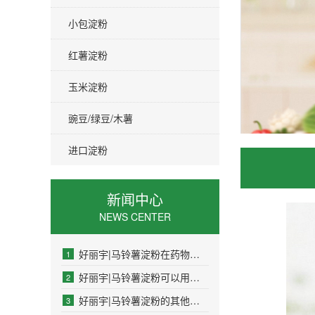
小包淀粉
红薯淀粉
玉米淀粉
豌豆/绿豆/木薯
进口淀粉
新闻中心
NEWS CENTER
好丽宇|马铃薯淀粉在药物制剂中的作用是什么
1
好丽宇|马铃薯淀粉可以用于制药工业吗
2
好丽宇|马铃薯淀粉的其他名称是什么
3