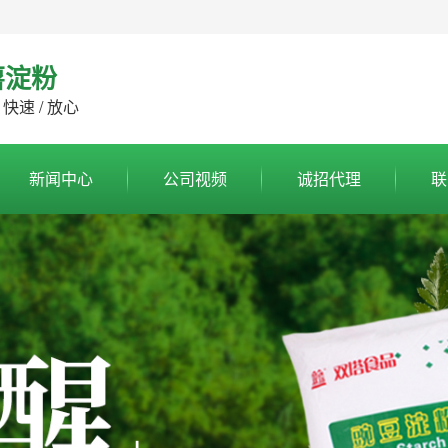
薯淀粉
 快速 / 放心
新闻中心
公司视频
诚招代理
联