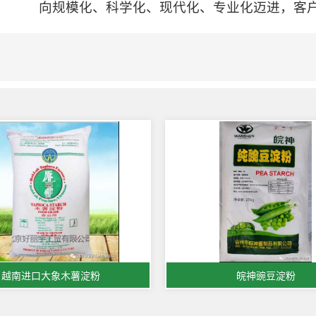
向规模化、科学化、现代化、专业化迈进，客
越南进口大象木薯淀粉
皖神豌豆淀粉