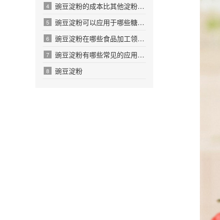
豌豆淀粉的成本比其他淀粉高多少呢
4
豌豆淀粉可以应用于哪些糖果生产领域呢
5
豌豆淀粉在哪些食品加工领域有应用价值
6
豌豆淀粉有哪些常见的应用场景和案例吗
7
豌豆淀粉
8