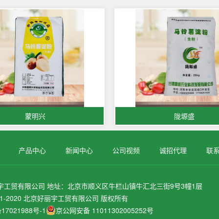
蒙明兴
陇塬盛
产品中心
新闻中心
公司视频
诚招代理
联
宇工贸有限公司 地址：北京市顺义区牛栏山镇牛汇北三街9号3幢1层
© 2011-2020 北京好丽宇工贸有限公司 版权所有
7021988号-1
京公网安备 11011302005252号