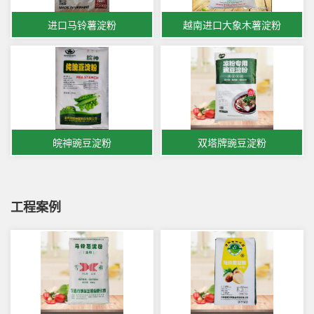
进口马铃薯淀粉
越南进口大象木薯淀粉
皖神豌豆淀粉
双塔牌豌豆淀粉
工程案例