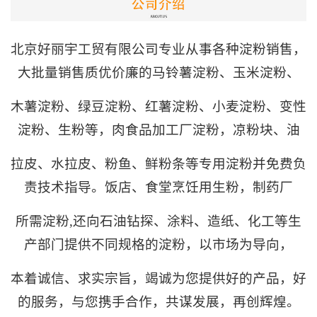
北京好丽宇工贸有限公司专业从事各种淀粉销售，
大批量销售质优价廉的
马铃薯淀粉
、
玉米淀粉
、
木薯淀粉、
绿豆淀粉
、
红薯淀粉
、小麦淀粉、变性
淀粉、生粉等，肉食品加工厂淀粉，凉粉块、
油
拉皮、
水拉皮、粉鱼、鲜粉条等专用淀粉并免费负
责技术指导。饭店、食堂烹饪用生粉，
制药厂
所需淀粉,
还向石油钻探、涂料、造纸、化工等生
产部门提供不同规格的淀粉，以市场为导向，
本着诚信、
求实宗旨，竭诚为您提供好的产品，好
的服务，与您携手合作，共谋发展，
再创辉煌。