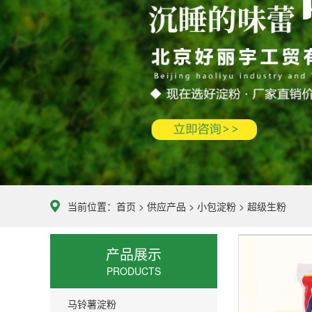
当前位置：
首页
>
供应产品
>
小包淀粉
>
超级生粉
产品展示
PRODUCTS
马铃薯淀粉