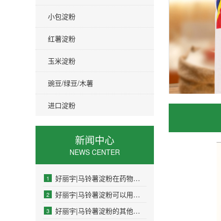
小包淀粉
红薯淀粉
玉米淀粉
豌豆/绿豆/木薯
进口淀粉
新闻中心
NEWS CENTER
好丽宇|马铃薯淀粉在药物制剂中的作用是什么
1
好丽宇|马铃薯淀粉可以用于制药工业吗
2
好丽宇|马铃薯淀粉的其他名称是什么
3