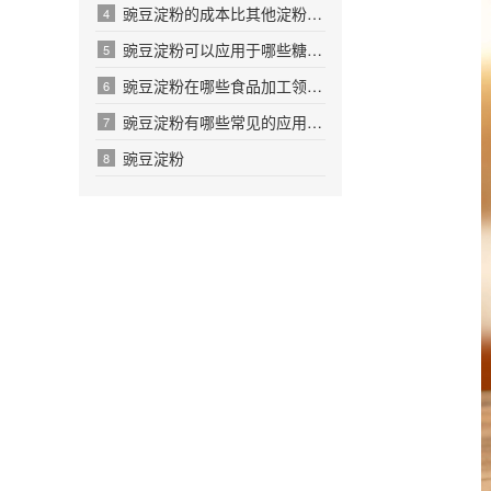
豌豆淀粉的成本比其他淀粉高多少呢
4
豌豆淀粉可以应用于哪些糖果生产领域呢
5
豌豆淀粉在哪些食品加工领域有应用价值
6
豌豆淀粉有哪些常见的应用场景和案例吗
7
豌豆淀粉
8