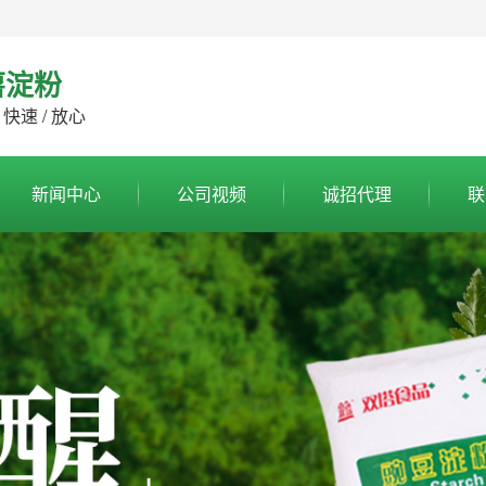
薯淀粉
 快速 / 放心
新闻中心
公司视频
诚招代理
联