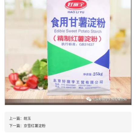
上一篇：
皖玉
下一篇：
京雪红薯淀粉