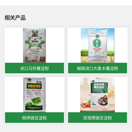
相关产品
进口马铃薯淀粉
越南进口大象木薯淀粉
皖神豌豆淀粉
双塔牌豌豆淀粉