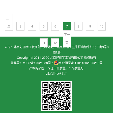
上一
页
3
4
5
6
7
8
9
10
下一
11
12
页
公司：北京好丽宇工贸有限公司 地址：北京市顺义区牛栏山镇牛汇北三街9号3
幢1层
Copyright © 2011-2020 北京好丽宇工贸有限公司 版权所有
备案号：京ICP备17021988号-1
京公网安备 11011302005252号
严格的品控，保证出品质量，产品质量好
JS通用代码调用