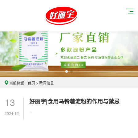
当前位置：
首页
>
新闻信息
13
好丽宇|食用马铃薯淀粉的作用与禁忌
...
2024-12