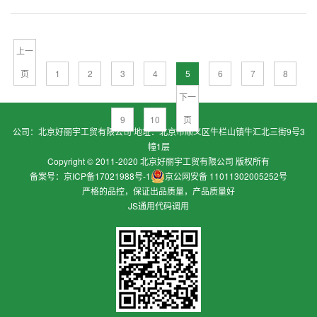
上一
页
1
2
3
4
5
6
7
8
下一
9
10
页
公司：北京好丽宇工贸有限公司 地址：北京市顺义区牛栏山镇牛汇北三街9号3
幢1层
Copyright © 2011-2020 北京好丽宇工贸有限公司 版权所有
备案号：京ICP备17021988号-1
京公网安备 11011302005252号
严格的品控，保证出品质量，产品质量好
JS通用代码调用