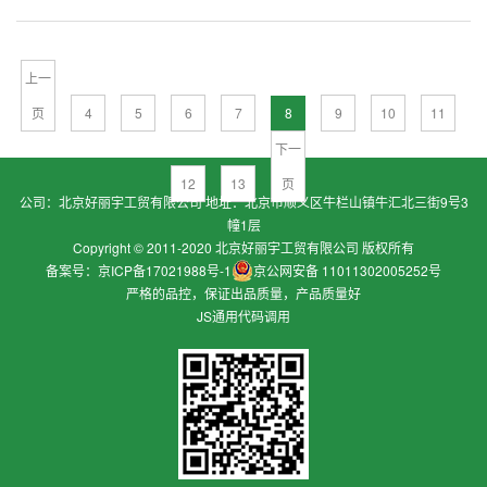
上一
页
4
5
6
7
8
9
10
11
下一
12
13
页
公司：北京好丽宇工贸有限公司 地址：北京市顺义区牛栏山镇牛汇北三街9号3
幢1层
Copyright © 2011-2020 北京好丽宇工贸有限公司 版权所有
备案号：京ICP备17021988号-1
京公网安备 11011302005252号
严格的品控，保证出品质量，产品质量好
JS通用代码调用